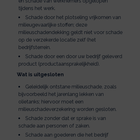
en schade van werknemers opgelopen
tijdens het werk.
Schade door het plotseling vrijkomen van
milieugevaarlijke stoffen; deze
milieuschadendekking geldt niet voor schade
op de verzekerde locatie zelf (het
bedrijfsterrein.
Schade door een door uw bedrijf geleverd
product (productaansprakelijkheid).
Wat is uitgesloten
Geleidelijk ontstane milieuschade, zoals
bijvoorbeeld het jarenlang lekken van
olietanks; hiervoor moet een
milieuschadeverzekering worden gesloten.
Schade zonder dat er sprake is van
schade aan personen of zaken.
Schade aan goederen die het bedrijf