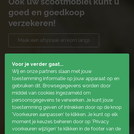
Ook uw scootmobiel kunt u
goed en goedkoop
verzekeren!
Maak een afspraak en kom langs
Voor je verder gaat...
Wij en onze partners slaan met jouw
toestemming informatie op jouw apparaat op en
gebruiken dit. Browsegegevens worden door
middel van cookies ingezameld om
persoonsgegevens te verwerken. Je kunt jouw
toestemming geven of intrekken door op de knop
'Voorkeuren aanpassen' te klikken. Je kunt op elk
moment je keuzes beheren door op 'Privacy
voorkeuren wijzigen' te klikken in de footer van de