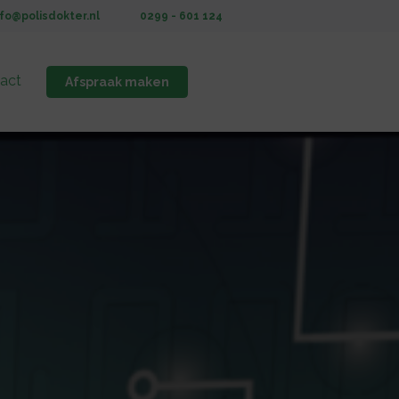
nfo@polisdokter.nl
0299 - 601 124
act
Afspraak maken