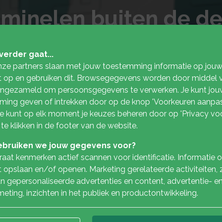
iminelen buiten de d
verder gaat...
nze partners slaan met jouw toestemming informatie op jou
 op en gebruiken dit. Browsegegevens worden door middel 
ingezameld om persoonsgegevens te verwerken. Je kunt jou
ing geven of intrekken door op de knop 'Voorkeuren aanpas
 Je kunt op elk moment je keuzes beheren door op 'Privacy vo
 te klikken in de footer van de website.
bruiken we jouw gegevens voor?
aat kenmerken actief scannen voor identificatie. Informatie 
 opslaan en/of openen. Marketing gerelateerde activiteiten, 
n gepersonaliseerde advertenties en content, advertentie- e
eting, inzichten in het publiek en productontwikkeling.