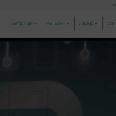
i
Geldzaken
Zakelijk
Cont
Particulier