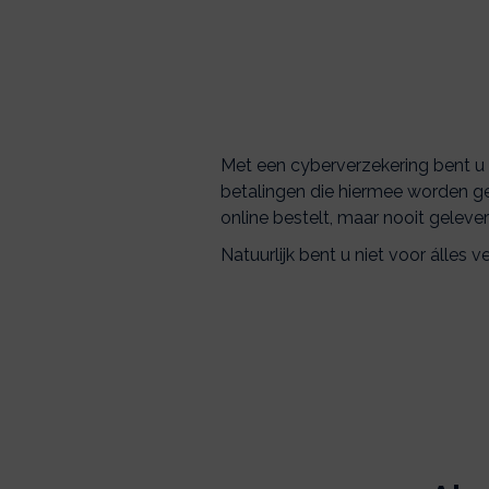
Met een cyberverzekering bent u v
betalingen die hiermee worden ge
online bestelt, maar nooit geleverd
Natuurlijk bent u niet voor álles 