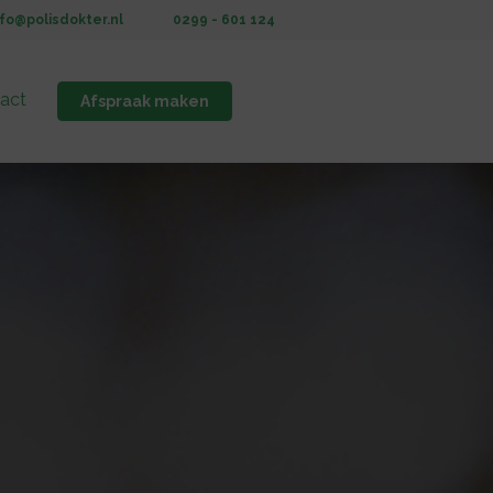
nfo@polisdokter.nl
0299 - 601 124
act
Afspraak maken