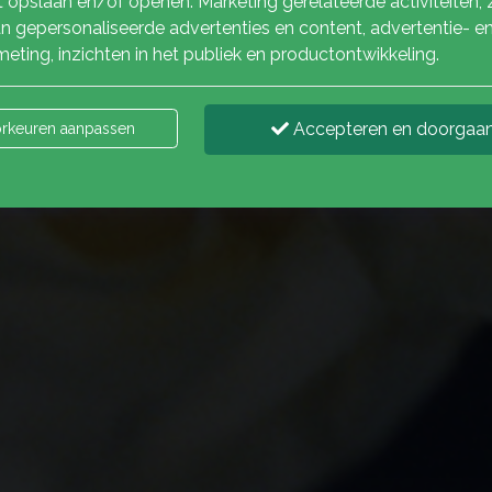
 opslaan en/of openen. Marketing gerelateerde activiteiten, 
n gepersonaliseerde advertenties en content, advertentie- e
eting, inzichten in het publiek en productontwikkeling.
Accepteren en doorgaa
rkeuren aanpassen