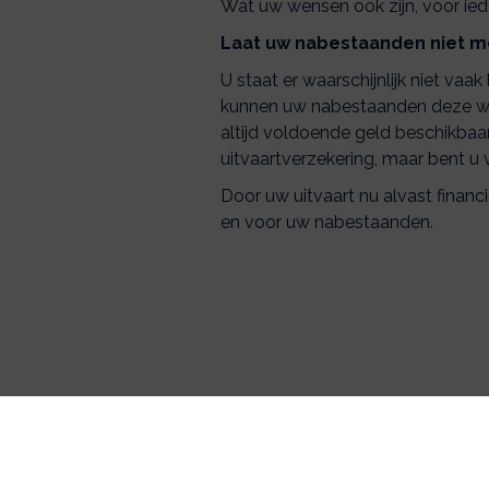
Wat uw wensen ook zijn, voor iede
Laat uw nabestaanden niet m
U staat er waarschijnlijk niet vaa
kunnen uw nabestaanden deze wens
altijd voldoende geld beschikbaa
uitvaartverzekering, maar bent u 
Door uw uitvaart nu alvast financi
en voor uw nabestaanden.
Alg