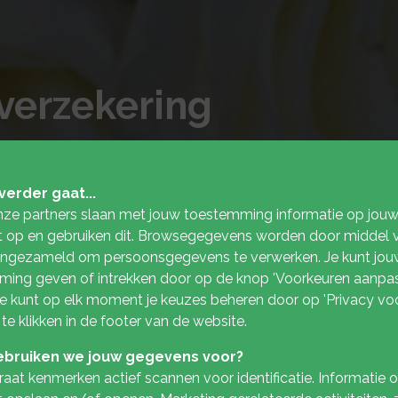
verzekering
verder gaat...
nze partners slaan met jouw toestemming informatie op jou
 op en gebruiken dit. Browsegegevens worden door middel 
ingezameld om persoonsgegevens te verwerken. Je kunt jou
ing geven of intrekken door op de knop 'Voorkeuren aanpas
 Je kunt op elk moment je keuzes beheren door op 'Privacy vo
 te klikken in de footer van de website.
bruiken we jouw gegevens voor?
aat kenmerken actief scannen voor identificatie. Informatie 