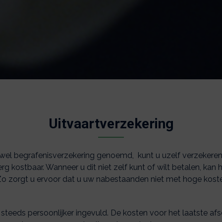
Uitvaartverzekering
 wel begrafenisverzekering genoemd, kunt u uzelf verzekeren 
erg kostbaar. Wanneer u dit niet zelf kunt of wilt betalen, kan
. Zo zorgt u ervoor dat u uw nabestaanden niet met hoge koste
eeds persoonlijker ingevuld. De kosten voor het laatste afsc