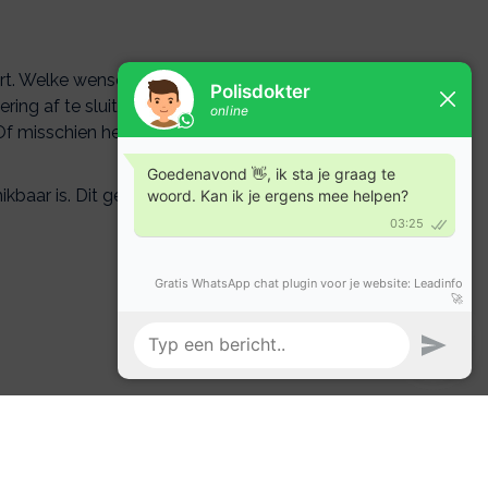
aart. Welke wensen heeft u? En
g af te sluiten, want er is niet
f misschien heeft u nu al een
kbaar is. Dit geeft rust voor uzelf
ring